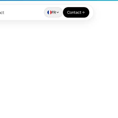
ct
FR
Contact