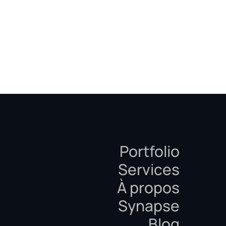
Portfolio
Services
À propos
Synapse
Blog