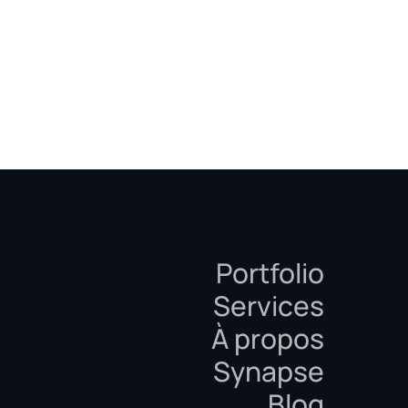
Portfolio
Services
À propos
Synapse
Blog