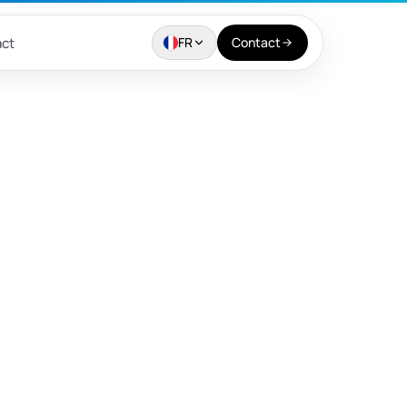
ct
FR
Contact