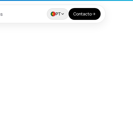
os
PT
Contacto