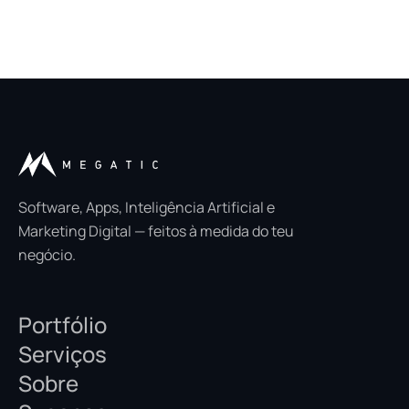
Software, Apps, Inteligência Artificial e
Marketing Digital — feitos à medida do teu
negócio.
Portfólio
Serviços
Sobre