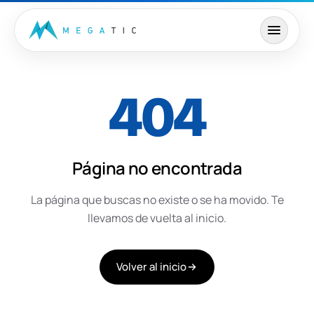
Saltar al contenido
404
Página no encontrada
La página que buscas no existe o se ha movido. Te
llevamos de vuelta al inicio.
Volver al inicio