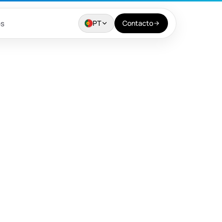
os
PT
Contacto