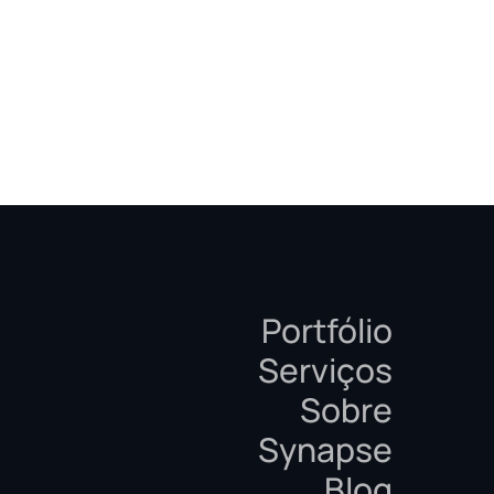
Portfólio
Serviços
Sobre
Synapse
Blog